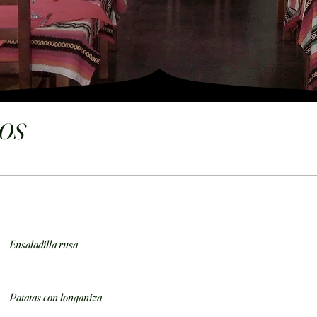
LOS
Ensaladilla rusa
Patatas con longaniza