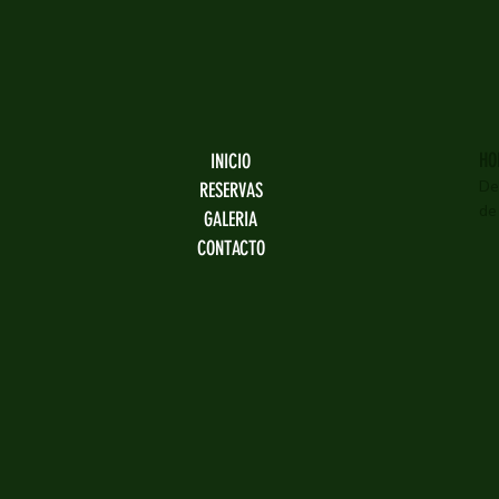
HO
INICIO
De
RESERVAS
de
GALERIA
CONTACTO