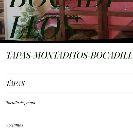
LLOS
TAPAS-MONTADITOS-BOCADIL
TAPAS
Tortilla de patata
Aceitunas