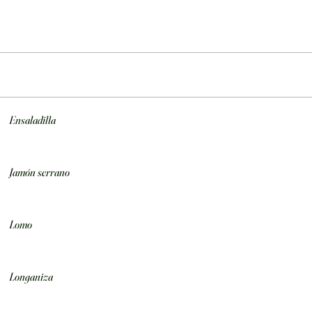
Ensaladilla
Jamón serrano
Lomo
Longaniza