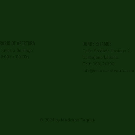
RARIO DE APERTURA
DONDE ESTAMOS
 lunes a domingo
Calle Soldado Rosique 1,
 8:00h a 00:00h
Cartagena España.
Telf: 968124390
info@mexicanotequila.com
© 2024 by Mexicano Tequila