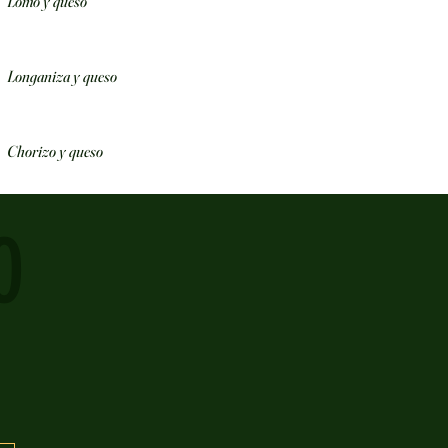
Lomo y queso
Longaniza y queso
Chorizo y queso
O