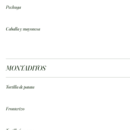
Pechuga
Caballa y mayonesa
MONTADITOS
Tortilla de patata
Fronterizo