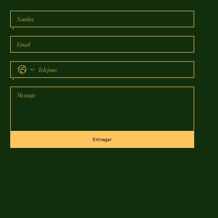
*
*
Entregar