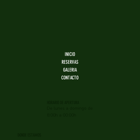
INICIO
RESERVAS
GALERIA
CONTACTO
HORARIO DE APERTURA
De lunes a domingo de
8:00h a 00:00h
DONDE ESTAMOS