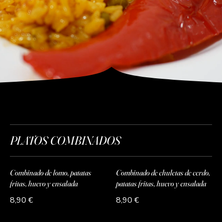
COCINA MEDITERRANEA
PLATOS COMBINADOS
Combinado de lomo, patatas
Combinado de chuletas de cerdo,
fritas, huevo y ensalada
patatas fritas, huevo y ensalada
8,90 €
8,90 €