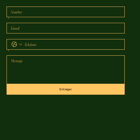
*
*
Entregar