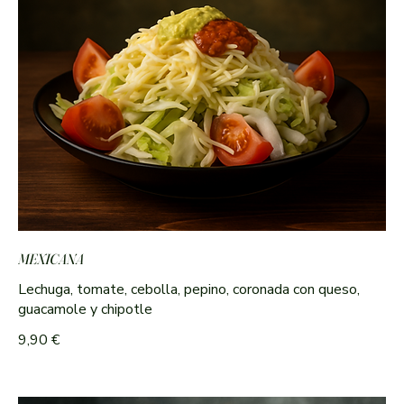
MEXICANA
Lechuga, tomate, cebolla, pepino, coronada con queso,
guacamole y chipotle
9,90 €