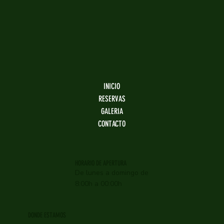
INICIO
RESERVAS
GALERIA
CONTACTO
HORARIO DE APERTURA
De lunes a domingo de
8:00h a 00:00h
DONDE ESTAMOS