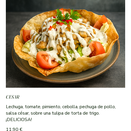
CESAR
Lechuga, tomate, pimiento, cebolla, pechuga de pollo,
salsa césar, sobre una tulipa de torta de trigo.
¡DELICIOSA!
11,90 €