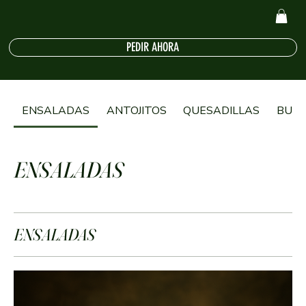
PEDIR AHORA
ENSALADAS
ANTOJITOS
QUESADILLAS
BURR
ENSALADAS
ENSALADAS