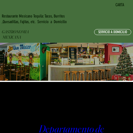
CARTA
Restaurante Mexicano Tequila: Tacos, Burritos
,Quesadillas, Fajitas, etc. Servicio a Domicilio
GASTRONOMIA
SERVICIO A DOMICILIO
MEXICANA
MENÚ NAVIDAD
2025
Departamento de