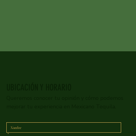
UBICACIÓN Y HORARIO
Queremos conocer tu opinión y cómo podemos
mejorar tu experiencia en Mexicano Tequila.
*