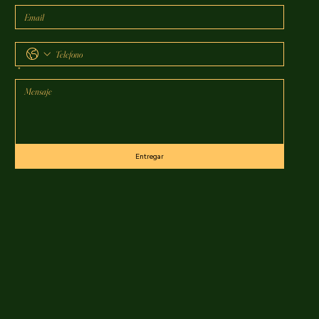
*
Entregar