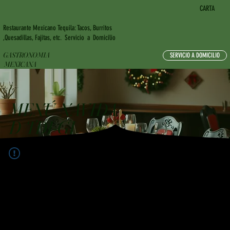
CARTA
Restaurante Mexicano Tequila: Tacos, Burritos
,Quesadillas, Fajitas, etc. Servicio a Domicilio
GASTRONOMIA
SERVICIO A DOMICILIO
MEXICANA
MENÚ NAVIDA
D TDI-GI