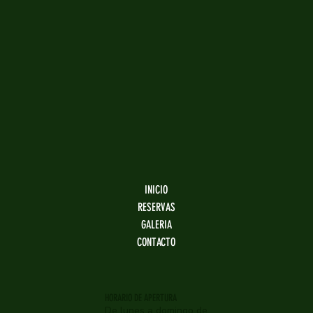
INICIO
RESERVAS
GALERIA
CONTACTO
HORARIO DE APERTURA
De lunes a domingo de